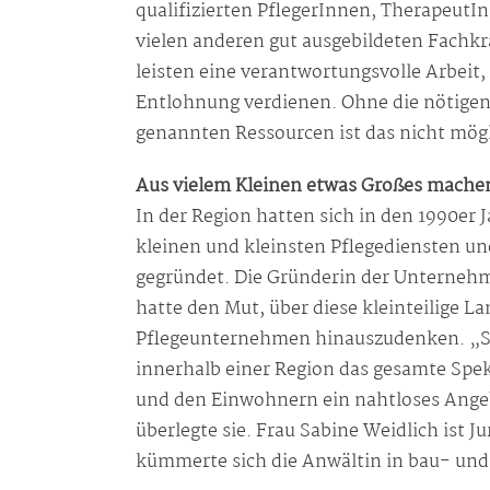
qualifizierten PflegerInnen, Therapeut
vielen anderen gut ausgebildeten Fachkrä
leisten eine verantwortungsvolle Arbeit,
Entlohnung verdienen. Ohne die nötigen 
genannten Ressourcen ist das nicht mögl
Aus vielem Kleinen etwas Großes mache
In der Region hatten sich in den 1990er 
kleinen und kleinsten Pflegediensten u
gegründet. Die Gründerin der Unternehme
hatte den Mut, über diese kleinteilige L
Pflegeunternehmen hinauszudenken. „S
innerhalb einer Region das gesamte Spe
und den Einwohnern ein nahtloses Ang
überlegte sie. Frau Sabine Weidlich ist Ju
kümmerte sich die Anwältin in bau- und