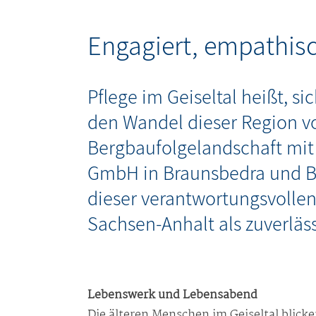
Engagiert, empathisc
Pflege im Geiseltal heißt, 
den Wandel dieser Region v
Bergbaufolgelandschaft mit 
GmbH in Braunsbedra und Ba
dieser verantwortungsvollen
Sachsen-Anhalt als zuverläs
Lebenswerk und Lebensabend
Die älteren Menschen im Geiseltal blicke