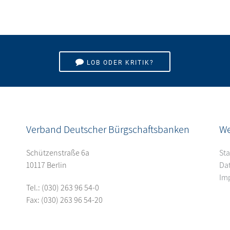
LOB ODER KRITIK?
Verband Deutscher Bürgschaftsbanken
We
Schützenstraße 6a
Sta
10117 Berlin
Da
Im
Tel.:
(030) 263 96 54-0
Fax: (030) 263 96 54-20