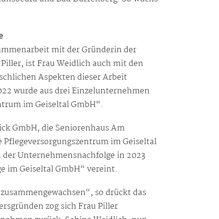
e
sammenarbeit mit der Gründerin der
iller, ist Frau Weidlich auch mit den
schlichen Aspekten dieser Arbeit
022 wurde aus drei Einzelunternehmen
ntrum im Geiseltal GmbH“.
lick GmbH, die Seniorenhaus Am
 Pflegeversorgungszentrum im Geiseltal
der Unternehmensnachfolge in 2023
e im Geiseltal GmbH“ vereint.
ie zusammengewachsen“, so drückt das
ersgründen zog sich Frau Piller