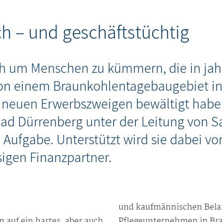
h – und geschäftstüchtig
sich um Menschen zu kümmern, die in jah
on einem Braunkohlentagebaugebiet in
neuen Erwerbszweigen bewältigt haben.
d Dürrenberg unter der Leitung von S
 Aufgabe. Unterstützt wird sie dabei v
sigen Finanzpartner.
und kaufmännischen Bela
n auf ein hartes, aber auch
Pflegeunternehmen in Br