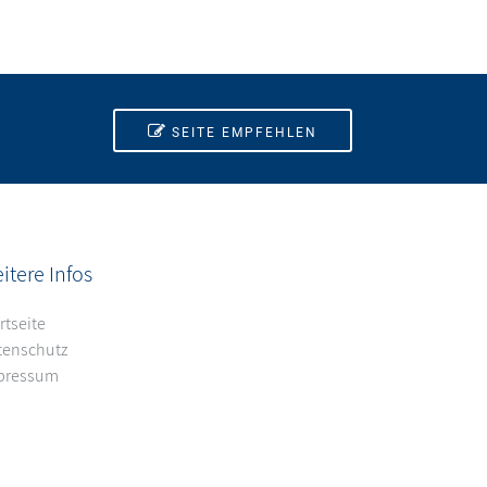
SEITE EMPFEHLEN
itere Infos
rtseite
tenschutz
pressum