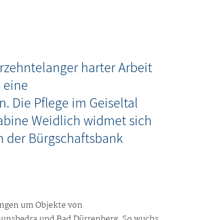
rzehntelanger harter Arbeit
 eine
 Die Pflege im Geiseltal
abine Weidlich widmet sich
on der Bürgschaftsbank
ngen um Objekte von
aunsbedra und Bad Dürrenberg. So wuchs