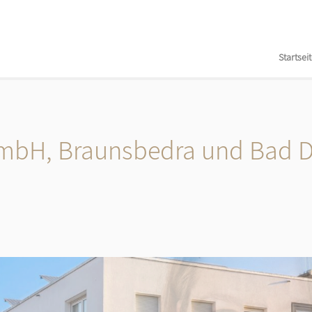
Startsei
 GmbH, Braunsbedra und Bad 