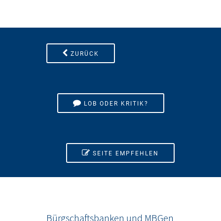
ZURÜCK
LOB ODER KRITIK?
SEITE EMPFEHLEN
Bürgschaftsbanken und MBGen