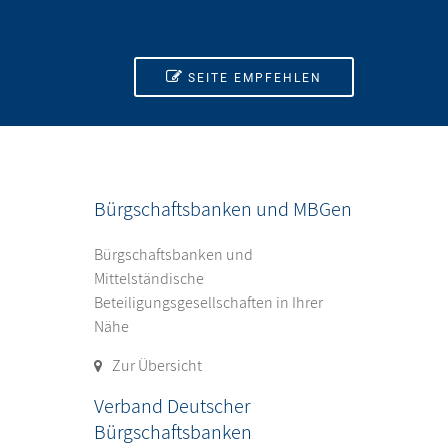
SEITE EMPFEHLEN
Bürgschaftsbanken und MBGen
Bürgschaftsbanken und
Mittelständische
Beteiligungsgesellschaften in Ihrer
Nähe
Zur Übersicht
Verband Deutscher
Bürgschaftsbanken