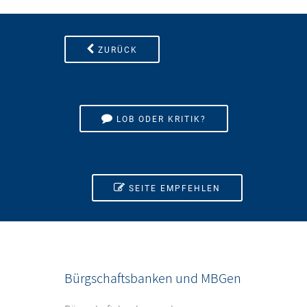
ZURÜCK
LOB ODER KRITIK?
SEITE EMPFEHLEN
Bürgschaftsbanken und MBGen