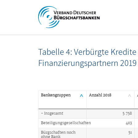
Tabelle 4: Verbürgte Kredit
Finanzierungspartnern 2019
Bankengruppen
Anzahl 2018
- Insgesamt
5.758
Beteiligungsgesellschaften
463
Bürgschaften noch
51
ohne Bank