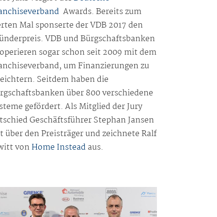
anchiseverband
Awards. Bereits zum
erten Mal sponserte der VDB 2017 den
ünderpreis. VDB und Bürgschaftsbanken
operieren sogar schon seit 2009 mit dem
anchiseverband, um Finanzierungen zu
leichtern. Seitdem haben die
rgschaftsbanken über 800 verschiedene
steme gefördert. Als Mitglied der Jury
tschied Geschäftsführer Stephan Jansen
t über den Preisträger und zeichnete Ralf
witt von
Home Instead
aus.