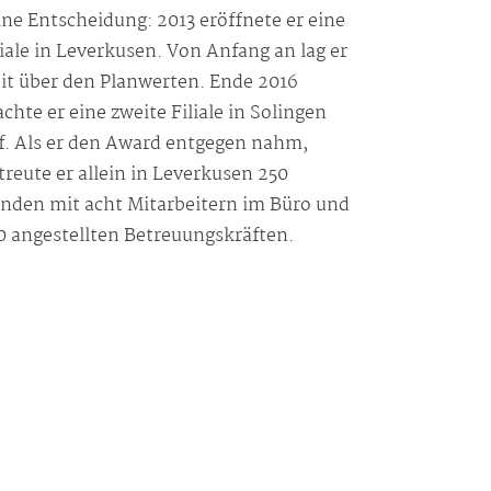
ine Entscheidung: 2013 eröffnete er eine
liale in Leverkusen. Von Anfang an lag er
it über den Planwerten. Ende 2016
chte er eine zweite Filiale in Solingen
f. Als er den Award entgegen nahm,
treute er allein in Leverkusen 250
nden mit acht Mitarbeitern im Büro und
0 angestellten Betreuungskräften.