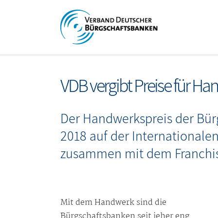
VDB vergibt Preise für H
Der Handwerkspreis der Bür
2018 auf der Internationale
zusammen mit dem Franchis
Mit dem Handwerk sind die
Bürgschaftsbanken seit jeher eng