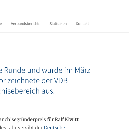
te
Verbandsberichte
Statistiken
Kontakt
te Runde und wurde im März
or zeichnete der VDB
hisebereich aus.
anchisegründerpreis für Ralf Kiwitt
des Jahr vergibt der
Deutsche