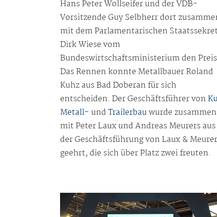
Hans Peter Wollseifer und der VDB-
Vorsitzende Guy Selbherr dort zusamme
mit dem Parlamentarischen Staatssekre
Dirk Wiese vom
Bundeswirtschaftsministerium den Preis
Das Rennen konnte Metallbauer Roland
Kuhz aus Bad Doberan für sich
entscheiden. Der Geschäftsführer von
K
Metall-
und
Trailerbau
wurde zusammen
mit Peter Laux und Andreas Meurers aus
der Geschäftsführung von Laux & Meure
geehrt, die sich über Platz zwei freuten.