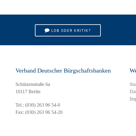
LOB ODER KRITIK?
Verband Deutscher Bürgschaftsbanken
We
Schützenstraße 6a
Sta
10117 Berlin
Dat
Im
Tel.:
(030) 263 96 54-0
Fax: (030) 263 96 54-20