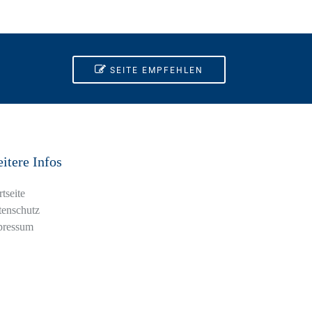
SEITE EMPFEHLEN
itere Infos
rtseite
enschutz
pressum