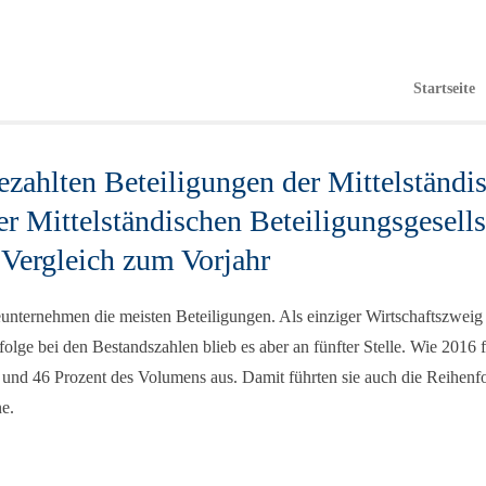
Startseite
ezahlten Beteiligungen der Mittelständi
er Mittelständischen Beteiligungsgesell
Vergleich zum Vorjahr
ieunternehmen die meisten Beteiligungen. Als einziger Wirtschaftszwe
lge bei den Bestandszahlen blieb es aber an fünfter Stelle. Wie 2016 f
 und 46 Prozent des Volumens aus. Damit führten sie auch die Reihen
e.