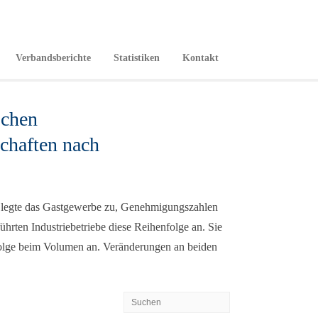
Verbandsberichte
Statistiken
Kontakt
schen
schaften nach
ig legte das Gastgewerbe zu, Genehmigungszahlen
ührten Industriebetriebe diese Reihenfolge an. Sie
folge beim Volumen an. Veränderungen an beiden